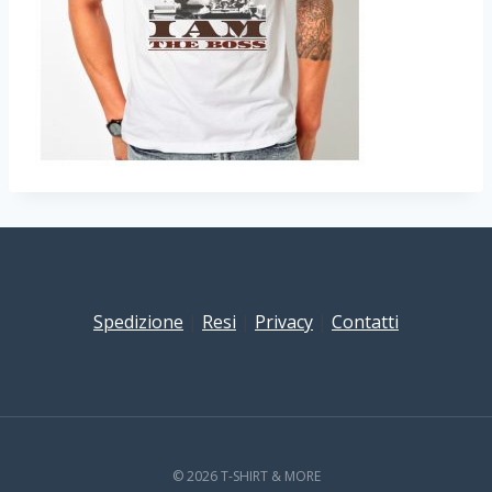
Spedizione
|
Resi
|
Privacy
|
Contatti
© 2026 T-SHIRT & MORE