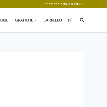
Spedizione in Italia a soli 8 €!
OME
GRAFICHE
CARRELLO