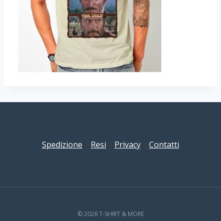
Spedizione
|
Resi
|
Privacy
|
Contatti
© 2026 T-SHIRT & MORE