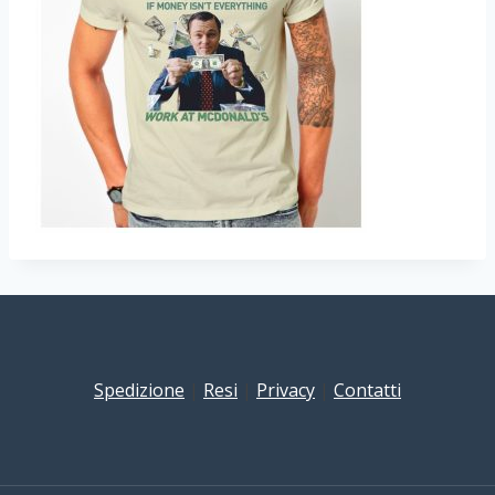
Spedizione
|
Resi
|
Privacy
|
Contatti