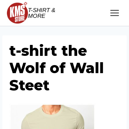
Salta
T-SHIRT &
al
MORE
contenuto
t-shirt the
Wolf of Wall
Steet