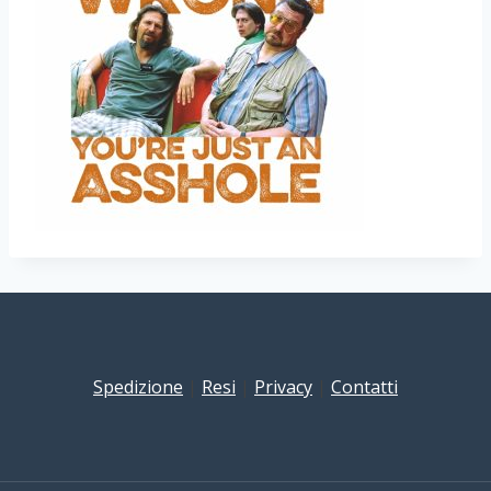
Spedizione
|
Resi
|
Privacy
|
Contatti