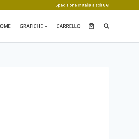
Spedizione in Italia a soli 8 €!
OME
GRAFICHE
CARRELLO