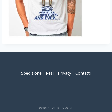
Spedizione
|
Resi
|
Privacy
|
Contatti
© 2026 T-SHIRT & MORE