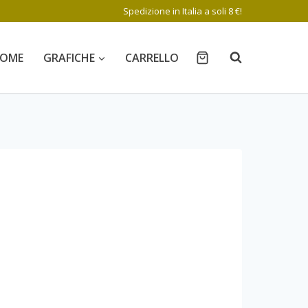
Spedizione in Italia a soli 8 €!
OME
GRAFICHE
CARRELLO