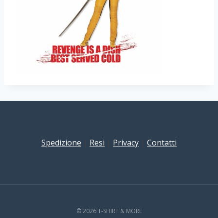
Spedizione
|
Resi
|
Privacy
|
Contatti
© 2026 T-SHIRT & MORE