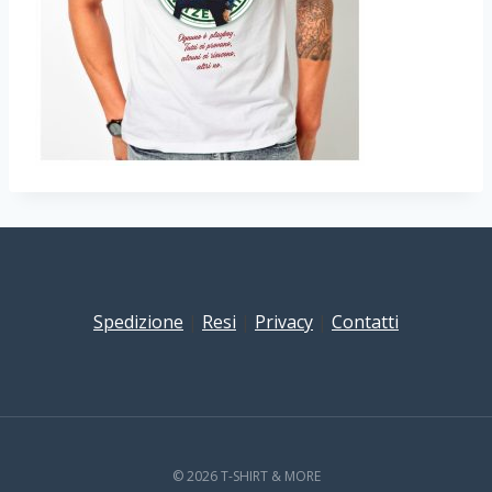
Spedizione
|
Resi
|
Privacy
|
Contatti
© 2026 T-SHIRT & MORE