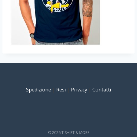
Spedizione
|
Resi
|
Privacy
|
Contatti
© 2026 T-SHIRT & MORE