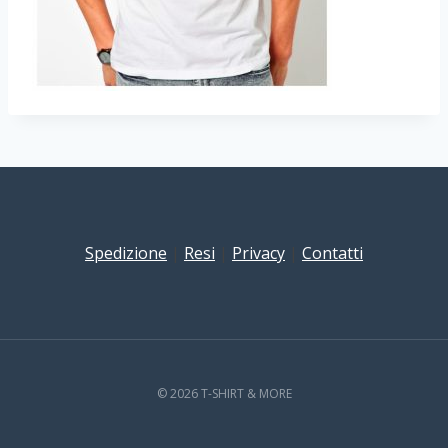
Spedizione
|
Resi
|
Privacy
|
Contatti
© 2026 T-SHIRT & MORE