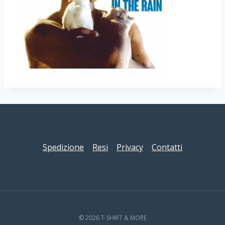
Spedizione
|
Resi
|
Privacy
|
Contatti
© 2026 T-SHIRT & MORE