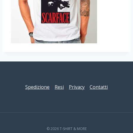
Spedizione
|
Resi
|
Privacy
|
Contatti
© 2026 T-SHIRT & MORE