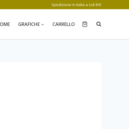
Spedizione in Italia a soli 8 €!
OME
GRAFICHE
CARRELLO