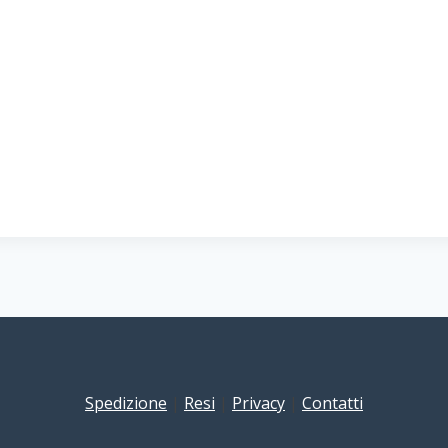
Spedizione
|
Resi
|
Privacy
|
Contatti