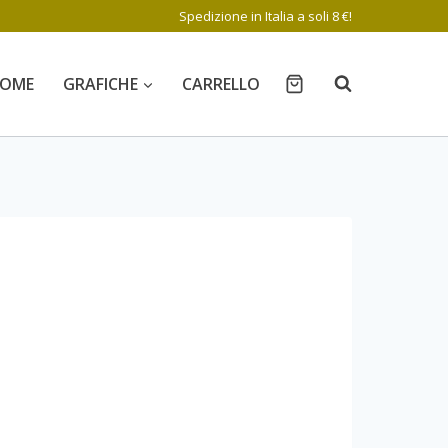
Spedizione in Italia a soli 8 €!
OME
GRAFICHE
CARRELLO