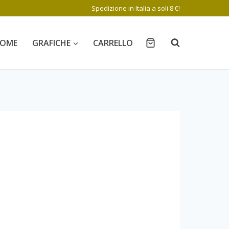
Spedizione in Italia a soli 8 €!
OME
GRAFICHE
CARRELLO