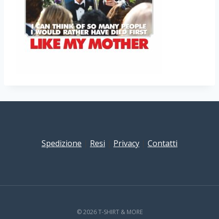
Spedizione
|
Resi
|
Privacy
|
Contatti
© 2026 T-SHIRT & MORE