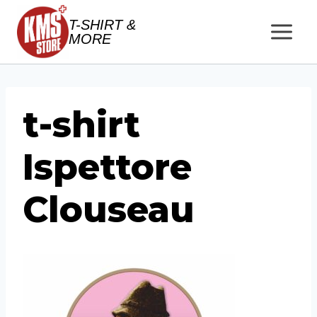
Salta
T-SHIRT &
al
MORE
contenuto
t-shirt
Ispettore
Clouseau