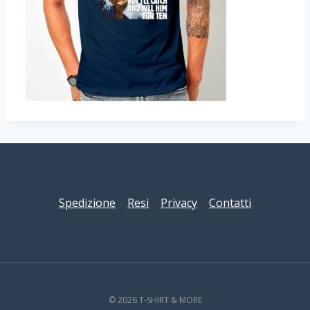
Spedizione
|
Resi
|
Privacy
|
Contatti
© 2026 T-SHIRT & MORE