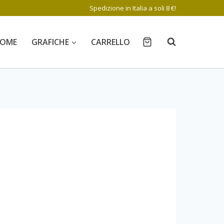
Spedizione in Italia a soli 8 €!
OME
GRAFICHE
CARRELLO