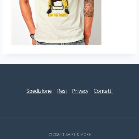
Spedizione
|
Resi
|
Privacy
|
Contatti
© 2026 T-SHIRT & MORE