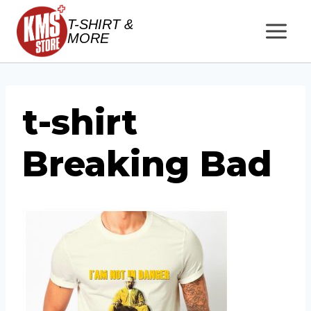
Salta
T-SHIRT &
al
MORE
contenuto
t-shirt
Breaking Bad