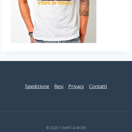
Spedizione
|
Resi
|
Privacy
|
Contatti
© 2026 T-SHIRT & MORE