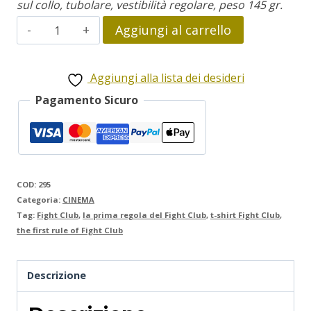
sul collo, tubolare, vestibilità regolare, peso 145 gr.
Fight
Aggiungi al carrello
Club
quantità
Aggiungi alla lista dei desideri
Pagamento Sicuro
COD:
295
Categoria:
CINEMA
Tag:
Fight Club
,
la prima regola del Fight Club
,
t-shirt Fight Club
,
the first rule of Fight Club
Descrizione