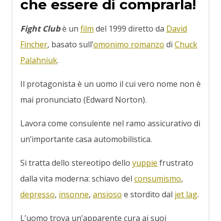
che essere di comprarla!
Fight Club
è un
film
del 1999 diretto da
David
Fincher
, basato sull’
omonimo romanzo
di
Chuck
Palahniuk
.
Il protagonista è un uomo il cui vero nome non è
mai pronunciato (Edward Norton).
Lavora come consulente nel ramo assicurativo di
un’importante casa automobilistica.
Si tratta dello stereotipo dello
yuppie
frustrato
dalla vita moderna: schiavo del
consumismo
,
depresso
,
insonne
,
ansioso
e stordito dal
jet lag
.
L’uomo trova un’apparente cura ai suoi