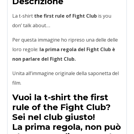
Descrizione
La t-shirt
the first rule of Fight Club
is you
don’ talk about….
Per questa immagine ho ripreso una delle delle
loro regole:
la prima regola del Fight Club è
non parlare del Fight Club.
Unita all’immagine originale della saponetta del
film.
Vuoi la t-shirt the first
rule of the
Fight Club
?
Sei nel club giusto!
La prima regola, non può