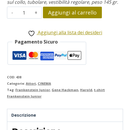
sul collo, tubolare, vestibilità regolare, peso 145 gr.
Frankenstein
Aggiungi al carrello
Junior
quantità
Aggiungi alla lista dei desideri
Pagamento Sicuro
COD:
438
Categorie:
Attori
,
CINEMA
Tag:
Frankenstein Junior
,
Gene Hackman
,
Harold
,
t-shirt
Frankenstein Junior
Descrizione