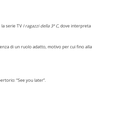
 la serie TV
I ragazzi della 3ª C
, dove interpreta
nza di un ruolo adatto, motivo per cui fino alla
torio: “See you later”.