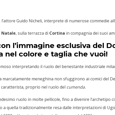
,
l’attore Guido Nicheli, interprete di numerose commedie all’
i Natale
, sulla terrazza di
Cortina
in compagnia dei suoi ami
 con l’immagine esclusiva del 
 nel colore e taglia che vuoi!
moso interpretando il ruolo del benestante industriale mila
ata marcatamente meneghina non sfuggirono ai comici del Derb
a caratterista, proprio nel ruolo del
cumenda.
desimo ruolo in molte pellicole, fino a divenire l’archetipo 
 a quella tradizionalmente resa dalle interpretazioni di U