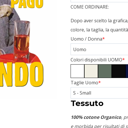
COME ORDINARE:
Dopo aver scelto la grafic
colore, la taglia, la quanti
Uomo / Donna
*
Colori disponibili UOMO
*
Taglie Uomo
*
Tessuto
100% cotone Organico
, p
e morbida per risultati di s