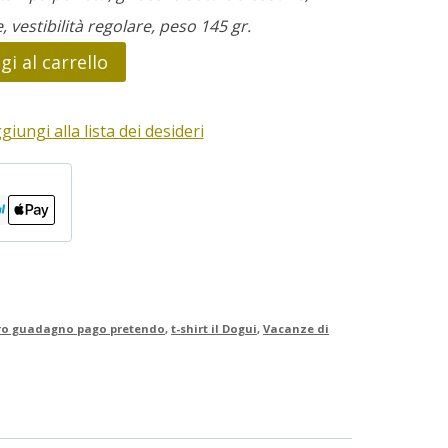
e, vestibilità regolare, peso 145 gr.
i al carrello
giungi alla lista dei desideri
ro guadagno pago pretendo
,
t-shirt il Dogui
,
Vacanze di