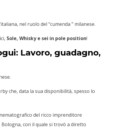
italiana, nel ruolo del “cumenda ” milanese.
ci,
Sole, Whisky e sei in pole position
!
Dogui: Lavoro, guadagno,
nese.
y che, data la sua disponibilità, spesso lo
cinematografico del ricco imprenditore
go Bologna
, con il quale si trovò a diretto