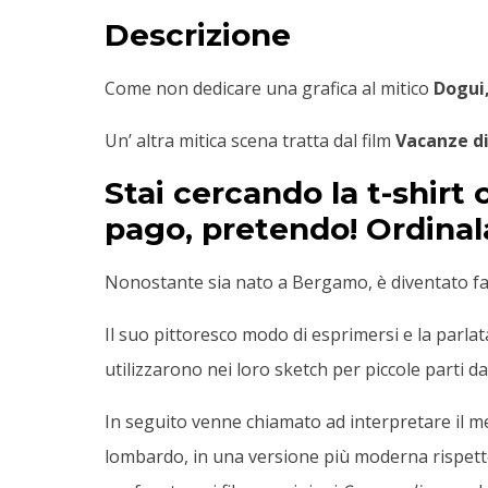
Descrizione
Come non dedicare una grafica al mitico
Dogui
Un’ altra mitica scena tratta dal film
Vacanze d
Stai cercando la t-shirt
pago, pretendo! Ordinala
Nonostante sia nato a Bergamo, è diventato fa
Il suo pittoresco modo di esprimersi e la parl
utilizzarono nei loro sketch per piccole parti d
In seguito venne chiamato ad interpretare il me
lombardo, in una versione più moderna rispetto