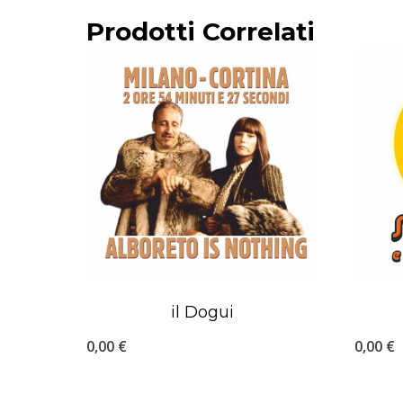
Prodotti Correlati
il Dogui
0,00
€
0,00
€