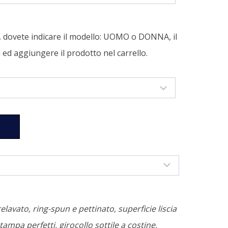
a, dovete indicare il modello: UOMO o DONNA, il
tà ed aggiungere il prodotto nel carrello.
relavato, ring-spun e pettinato, superficie liscia
tampa perfetti, girocollo sottile a costine,