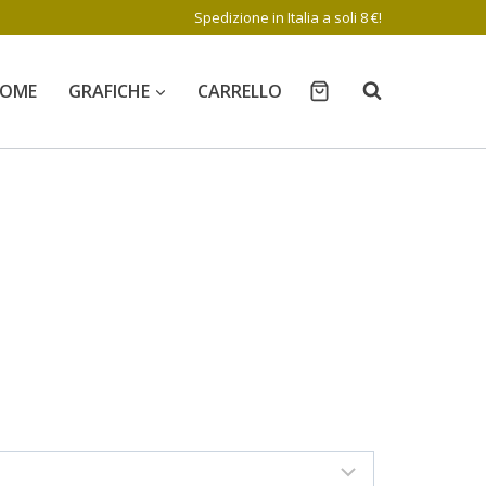
Spedizione in Italia a soli 8 €!
OME
GRAFICHE
CARRELLO