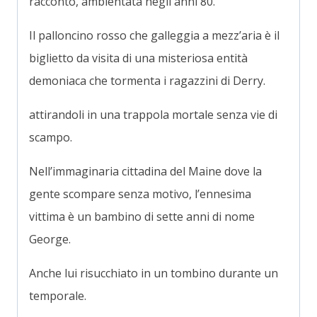
racconto, ambientata negli anni 80.
Il palloncino rosso che galleggia a mezz’aria è il
biglietto da visita di una misteriosa entità
demoniaca che tormenta i ragazzini di Derry.
attirandoli in una trappola mortale senza vie di
scampo.
Nell’immaginaria cittadina del Maine dove la
gente scompare senza motivo, l’ennesima
vittima è un bambino di sette anni di nome
George.
Anche lui risucchiato in un tombino durante un
temporale.