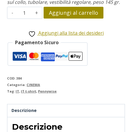
sul collo, tubolare, vestibilità regolare, peso 145 gr.
IT
Aggiungi al carrello
quantità
Aggiungi alla lista dei desideri
Pagamento Sicuro
COD:
384
Categoria:
CINEMA
Tag:
IT
,
IT t-shirt
,
Pennywise
Descrizione
Descrizione