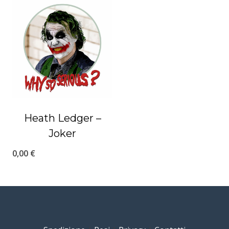
Heath Ledger –
Joker
0,00
€