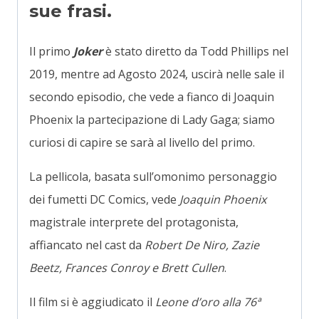
sue frasi.
Il primo
Joker
è stato diretto da Todd Phillips nel
2019, mentre ad Agosto 2024, uscirà nelle sale il
secondo episodio, che vede a fianco di Joaquin
Phoenix la partecipazione di Lady Gaga; siamo
curiosi di capire se sarà al livello del primo.
La pellicola, basata sull’omonimo personaggio
dei fumetti DC Comics, vede
Joaquin Phoenix
magistrale interprete del protagonista,
affiancato nel cast da
Robert De Niro, Zazie
Beetz, Frances Conroy e Brett Cullen
.
Il film si è aggiudicato il
Leone d’oro alla 76ª