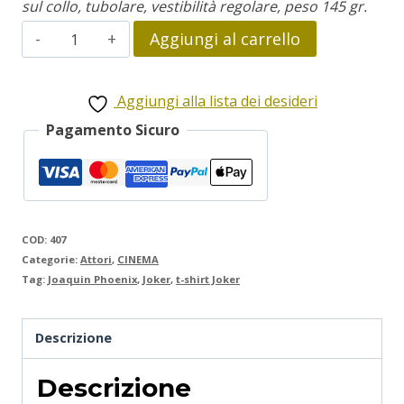
sul collo, tubolare, vestibilità regolare, peso 145 gr.
Joker
Aggiungi al carrello
quantità
Aggiungi alla lista dei desideri
Pagamento Sicuro
COD:
407
Categorie:
Attori
,
CINEMA
Tag:
Joaquin Phoenix
,
Joker
,
t-shirt Joker
Descrizione
Descrizione