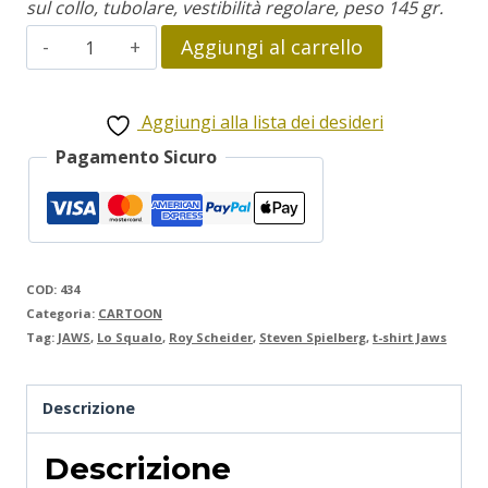
sul collo, tubolare, vestibilità regolare, peso 145 gr.
lo
Aggiungi al carrello
Squalo
quantità
Aggiungi alla lista dei desideri
Pagamento Sicuro
COD:
434
Categoria:
CARTOON
Tag:
JAWS
,
Lo Squalo
,
Roy Scheider
,
Steven Spielberg
,
t-shirt Jaws
Descrizione
Descrizione