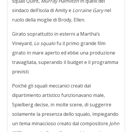
squali Quint,
Murray Hamilton
in quelli del
sindaco dell’isola di Amity e
Lorraine Gary
nel
ruolo della moglie di Brody, Ellen.
Girato soprattutto in esterni a Martha’s
Vineyard,
Lo squalo
fu il primo grande film
girato in mare aperto ed ebbe una produzione
travagliata, superando il budget e il programma
previsti.
Poiché gli squali meccanici creati dal
dipartimento artistico funzionavano male,
Spielberg decise, in molte scene, di suggerire
solamente la presenza dello squalo, impiegando
un tema minaccioso creato dal compositore
John