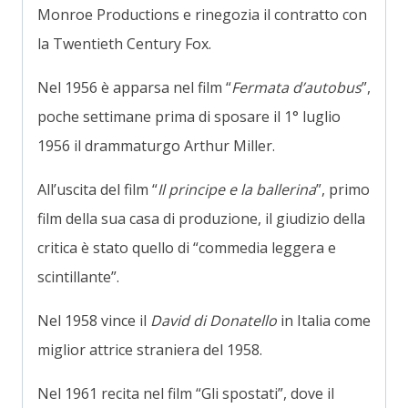
Monroe Productions e rinegozia il contratto con
la Twentieth Century Fox.
Nel 1956 è apparsa nel film “
Fermata d’autobus
”,
poche settimane prima di sposare il 1° luglio
1956 il drammaturgo Arthur Miller.
All’uscita del film “
Il principe e la ballerina
”, primo
film della sua casa di produzione, il giudizio della
critica è stato quello di “commedia leggera e
scintillante”.
Nel 1958 vince il
David di Donatello
in Italia come
miglior attrice straniera del 1958.
Nel 1961 recita nel film “Gli spostati”, dove il