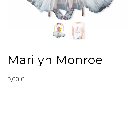
Marilyn Monroe
0,00
€