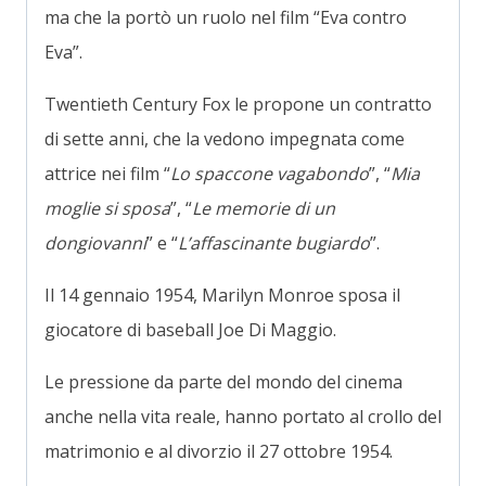
ma che la portò un ruolo nel film “Eva contro
Eva”.
Twentieth Century Fox le propone un contratto
di sette anni, che la vedono impegnata come
attrice nei film “
Lo spaccone vagabondo
”, “
Mia
moglie si sposa
”, “
Le memorie di un
dongiovanni
” e “
L’affascinante bugiardo
”.
Il 14 gennaio 1954, Marilyn Monroe sposa il
giocatore di baseball Joe Di Maggio.
Le pressione da parte del mondo del cinema
anche nella vita reale, hanno portato al crollo del
matrimonio e al divorzio il 27 ottobre 1954.