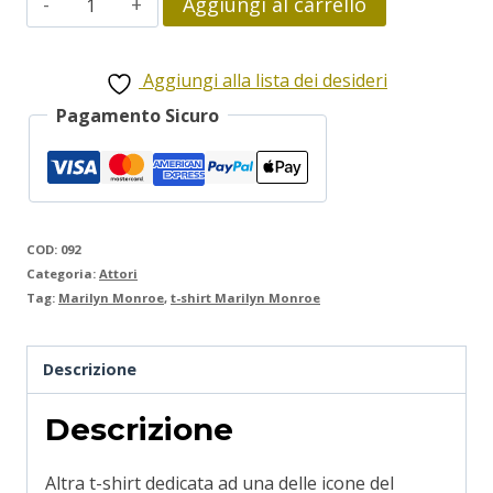
Aggiungi al carrello
Monroe
quantità
Aggiungi alla lista dei desideri
Pagamento Sicuro
COD:
092
Categoria:
Attori
Tag:
Marilyn Monroe
,
t-shirt Marilyn Monroe
Descrizione
Descrizione
Altra t-shirt dedicata ad una delle icone del