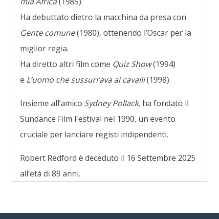
mia Africa
(1985).
Ha debuttato dietro la macchina da presa con
Gente comune
(1980), ottenendo l’Oscar per la
miglior regia.
Ha diretto altri film come
Quiz Show
(1994)
e
L’uomo che sussurrava ai cavalli
(1998).
Insieme all’amico
Sydney Pollack
, ha fondato il
Sundance Film Festival nel 1990, un evento
cruciale per lanciare registi indipendenti.
Robert Redford è deceduto il 16 Settembre 2025
all’età di 89 anni.