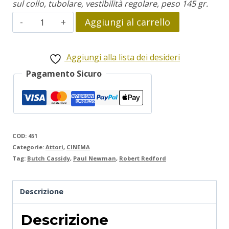
sul collo, tubolare, vestibilità regolare, peso 145 gr.
Robert
Aggiungi al carrello
Redford
quantità
Aggiungi alla lista dei desideri
Pagamento Sicuro
COD:
451
Categorie:
Attori
,
CINEMA
Tag:
Butch Cassidy
,
Paul Newman
,
Robert Redford
Descrizione
Descrizione