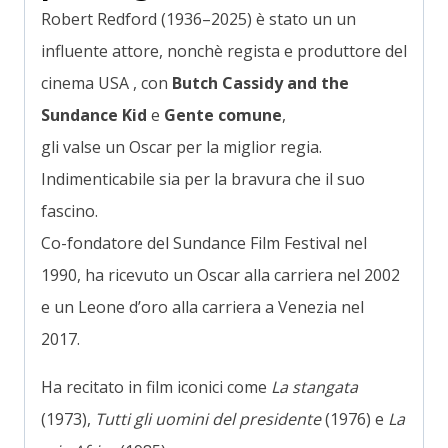
Robert Redford (1936–2025) è stato un un
influente attore, nonchè regista e produttore del
cinema USA , con
Butch Cassidy and the
Sundance Kid
e
Gente comune
,
gli valse un Oscar per la miglior regia.
Indimenticabile sia per la bravura che il suo
fascino.
Co-fondatore del Sundance Film Festival nel
1990, ha ricevuto un Oscar alla carriera nel 2002
e un Leone d’oro alla carriera a Venezia nel
2017.
Ha recitato in film iconici come
La stangata
(1973),
Tutti gli uomini del presidente
(1976) e
La