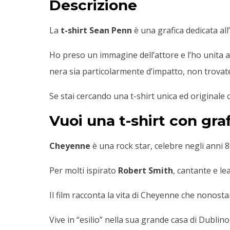
Descrizione
La
t-shirt
Sean Penn
è una grafica dedicata all
Ho preso un immagine dell’attore e l’ho unita a
nera sia particolarmente d’impatto, non trovat
Se stai cercando una t-shirt unica ed originale
Vuoi una t-shirt con gra
Cheyenne
è una rock star, celebre negli anni
Per molti ispirato
Robert Smith
, cantante e l
Il film racconta la vita di Cheyenne che nonostan
Vive in “esilio” nella sua grande casa di Dublino