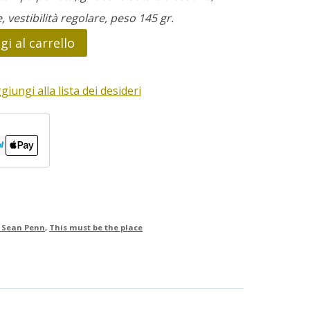
e, vestibilità regolare, peso 145 gr.
i al carrello
giungi alla lista dei desideri
t Sean Penn
,
This must be the place