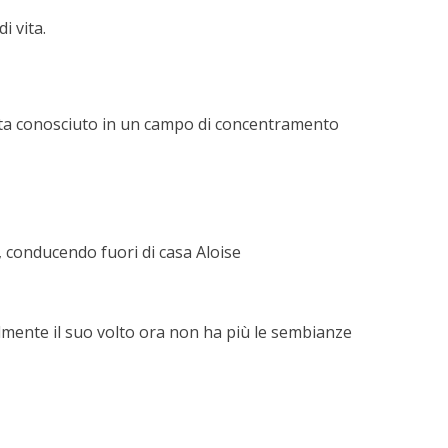
i vita.
azista conosciuto in un campo di concentramento
, conducendo fuori di casa Aloise
almente il suo volto ora non ha più le sembianze