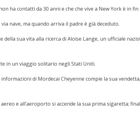
n ha contatti da 30 anni e che che vive a New York è in fin d
i via nave, ma quando arriva il padre è già deceduto.
e della sua vita alla ricerca di Aloise Lange, un ufficiale n
e in un viaggio solitario negli Stati Uniti.
alle informazioni di Mordecai Cheyenne compie la sua vendetta
ereo e all’aeroporto si accende la sua prima sigaretta; fin