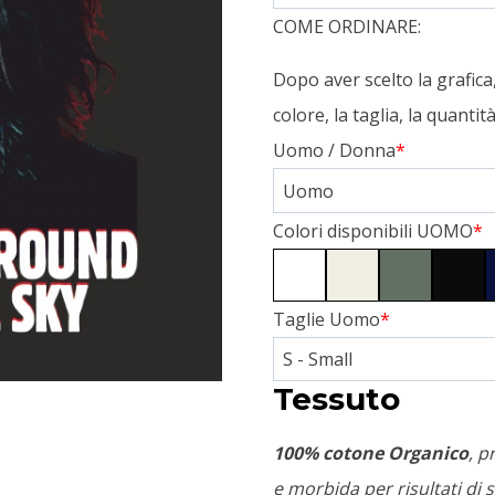
COME ORDINARE:
Dopo aver scelto la grafic
colore, la taglia, la quanti
Uomo / Donna
*
Colori disponibili UOMO
*
Taglie Uomo
*
Tessuto
100% cotone Organico
, p
e morbida per risultati di s