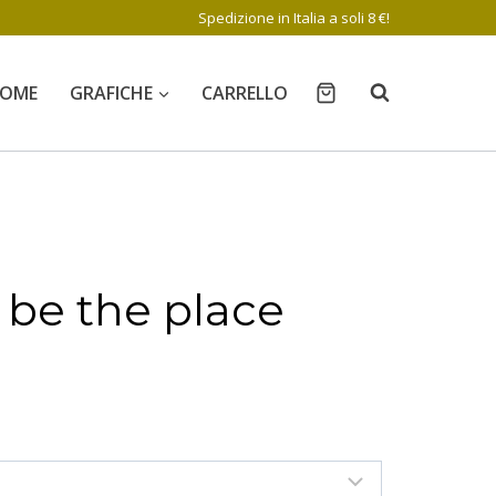
Spedizione in Italia a soli 8 €!
OME
GRAFICHE
CARRELLO
 be the place