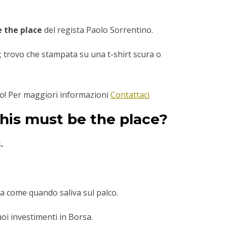
 the place
del regista Paolo Sorrentino.
; trovo che stampata su una t-shirt scura o
sto! Per maggiori informazioni
Contattaci
This must be the place?
s
.
cca come quando saliva sul palco.
uoi investimenti in Borsa.