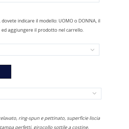
a, dovete indicare il modello: UOMO o DONNA, il
tà ed aggiungere il prodotto nel carrello.
relavato, ring-spun e pettinato, superficie liscia
tampa perfetti, girocollo sottile a costine,