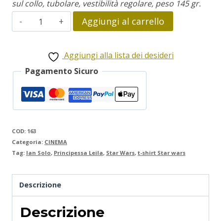
sul collo, tubolare, vestibilità regolare, peso 145 gr.
Star
Aggiungi al carrello
Wars
quantità
Aggiungi alla lista dei desideri
Pagamento Sicuro
COD:
163
Categoria:
CINEMA
Tag:
Ian Solo
,
Principessa Leila
,
Star Wars
,
t-shirt Star wars
Descrizione
Descrizione