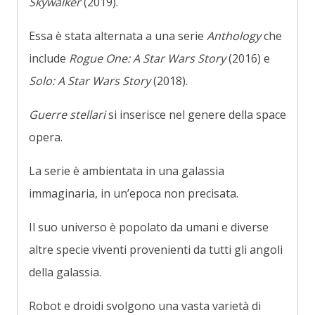
Skywalker
(2019).
Essa è stata alternata a una serie
Anthology
che
include
Rogue One: A Star Wars Story
(2016) e
Solo: A Star Wars Story
(2018).
Guerre stellari
si inserisce nel genere della space
opera.
La serie è ambientata in una galassia
immaginaria, in un’epoca non precisata.
Il suo universo è popolato da umani e diverse
altre specie viventi provenienti da tutti gli angoli
della galassia.
Robot e droidi svolgono una vasta varietà di