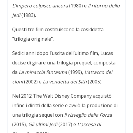
L’Impero colpisce ancora
(1980) e
Il ritorno dello
Jedi
(1983).
Questi tre film costituiscono la cosiddetta
“trilogia originale”.
Sedici anni dopo l’uscita dell’ultimo film, Lucas
decise di girare una trilogia prequel, composta
da
La minaccia fantasma
(1999),
L’attacco dei
cloni
(2002) e
La vendetta dei Sith
(2005).
Nel 2012 The Walt Disney Company acquistò
infine i diritti della serie e avviò la produzione di
una trilogia sequel con
Il risveglio della Forza
(2015),
Gli ultimi Jedi
(2017) e
L’ascesa di