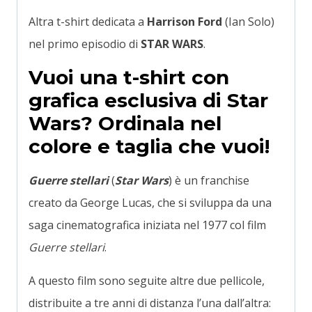
Altra t-shirt dedicata a
Harrison Ford
(Ian Solo)
nel primo episodio di
STAR WARS
.
Vuoi una t-shirt con
grafica esclusiva di Star
Wars? Ordinala nel
colore e taglia che vuoi!
Guerre stellari
(
Star Wars
) è un franchise
creato da George Lucas, che si sviluppa da una
saga cinematografica iniziata nel 1977 col film
Guerre stellari
.
A questo film sono seguite altre due pellicole,
distribuite a tre anni di distanza l’una dall’altra: