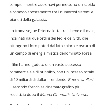
compiti, mentre astronavi permettono un rapido
e comodo spostamento tra i numerosi sistemi e
pianeti della galassia.
La trama segue l’eterna lotta tra il bene e il male,
incarnati dai due ordini dei Jedi e dei Sith, che
attingono i loro poteri dal lato chiaro e oscuro di
un campo di energia mistica denominato Forza.
I film hanno goduto di un vasto successo
commerciale e di pubblico, con un incasso totale
di 10 miliardi di dollari, rendendo
Guerre stellari
il secondo franchise cinematografico più
redditizio dopo il
Marvel Cinematic Universe.