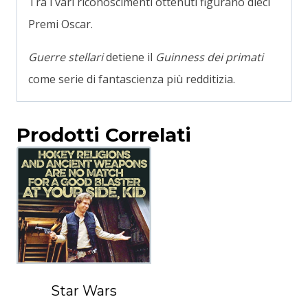
Tra i vari riconoscimenti ottenuti figurano dieci
Premi Oscar.
Guerre stellari
detiene il
Guinness dei primati
come serie di fantascienza più redditizia.
Prodotti Correlati
Star Wars