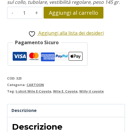
sul collo, tubolare, vestibilità regolare, peso 145 gr.
Wile
Aggiungi al carrello
E.Coyote
quantità
Aggiungi alla lista dei desideri
Pagamento Sicuro
COD:
323
Categoria:
CARTOON
Tag:
t-shirt Wile E-Coyote
,
Wile E. Coyote
,
Willy il coyote
Descrizione
Descrizione