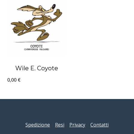
Wile E. Coyote
0,00
€
Spedizione
|
Resi
|
Privacy
|
Contatti