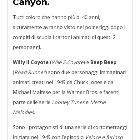
Canyon.
Tutti coloro che hanno più di 40 anni,
sicuramente avranno visto nei pomeriggi dopo i
compiti di scuola i cartoni animati di questi 2
personaggi.
Willy il Coyote
(
Wile E.Coyote
) e
Beep Beep
(
Road Runner
) sono due personaggi immaginari
animati creati nel 1949 da Chuck Jones e da
Michael Maltese per la Warner Bros. e facenti
parte delle serie
Looney Tunes
e
Merrie
Melodies
.
Sono i protagonisti di una serie di cortometraggi
iniziata nel 1949 con l’episodio
Veloce e furioso