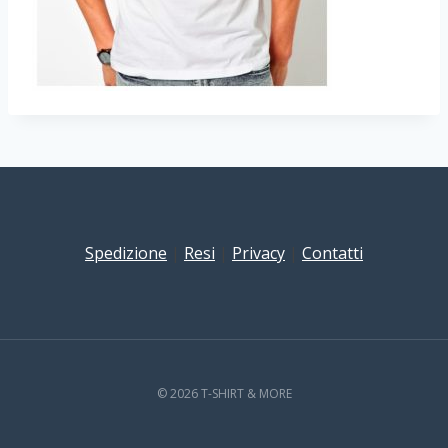
Spedizione
|
Resi
|
Privacy
|
Contatti
© 2026 T-SHIRT & MORE