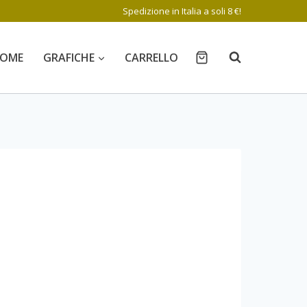
Spedizione in Italia a soli 8 €!
OME
GRAFICHE
CARRELLO