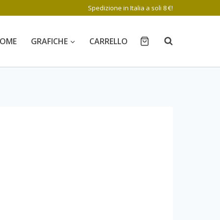
Spedizione in Italia a soli 8 €!
OME
GRAFICHE
CARRELLO