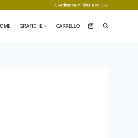
Spedizione in Italia a soli 8 €!
OME
GRAFICHE
CARRELLO