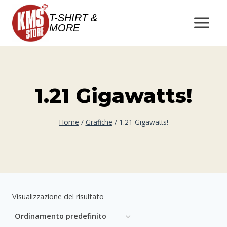
Salta
T-SHIRT &
al
MORE
contenuto
1.21 Gigawatts!
Home
/
Grafiche
/
1.21 Gigawatts!
Visualizzazione del risultato