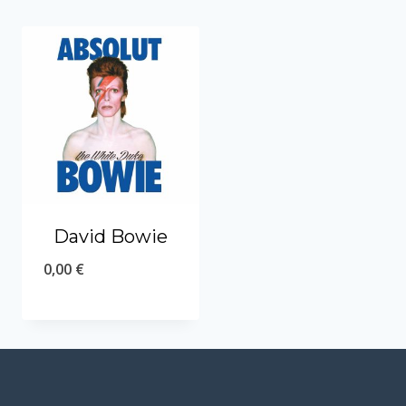
David Bowie
0,00
€