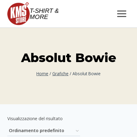
Salta
T-SHIRT &
al
MORE
contenuto
Absolut Bowie
Home
/
Grafiche
/
Absolut Bowie
Visualizzazione del risultato