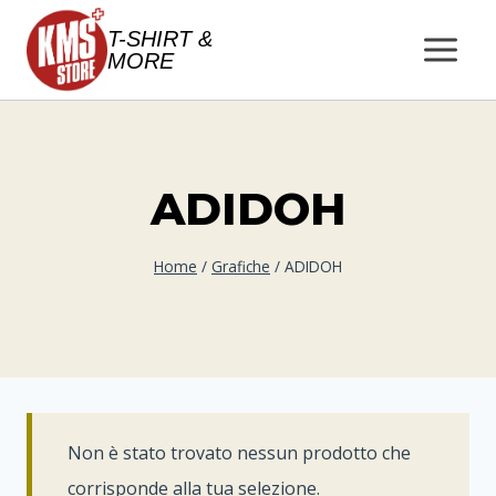
Salta
T-SHIRT &
al
MORE
contenuto
ADIDOH
Home
/
Grafiche
/
ADIDOH
Non è stato trovato nessun prodotto che
corrisponde alla tua selezione.