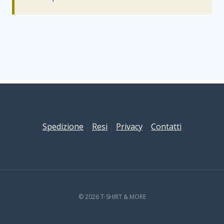
Spedizione
|
Resi
|
Privacy
|
Contatti
© 2026 T-SHIRT & MORE