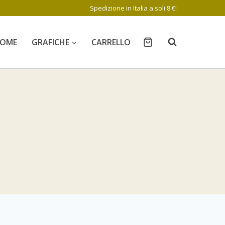
Spedizione in Italia a soli 8 €!
OME
GRAFICHE
CARRELLO