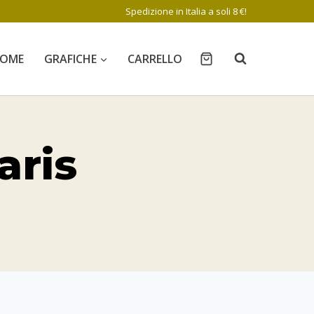
Spedizione in Italia a soli 8 €!
OME
GRAFICHE
CARRELLO
aris