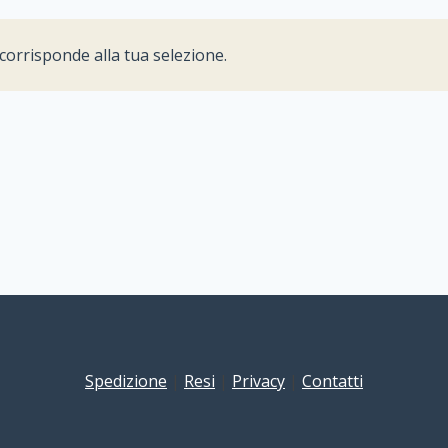
orrisponde alla tua selezione.
Spedizione
|
Resi
|
Privacy
|
Contatti