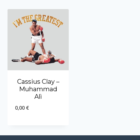
Cassius Clay –
Muhammad
Alì
0,00
€