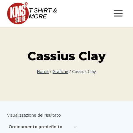
Salta
T-SHIRT &
al
MORE
contenuto
Cassius Clay
Home
/
Grafiche
/
Cassius Clay
Visualizzazione del risultato