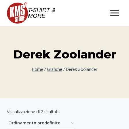
Salta
T-SHIRT &
al
MORE
contenuto
Derek Zoolander
Home
/
Grafiche
/
Derek Zoolander
Visualizzazione di 2 risultati