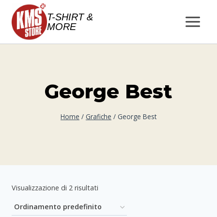
Salta
T-SHIRT &
al
MORE
contenuto
George Best
Home
/
Grafiche
/
George Best
Visualizzazione di 2 risultati