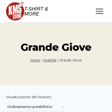
Salta
T-SHIRT &
al
MORE
contenuto
Grande Giove
Home
/
Grafiche
/
Grande Giove
Visualizzazione del risultato