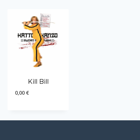
Kill Bill
0,00
€