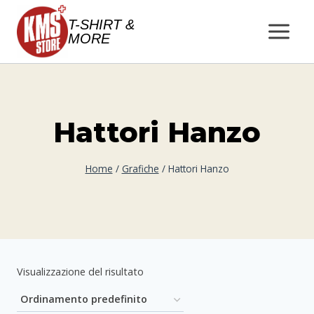
Salta
T-SHIRT &
al
MORE
contenuto
Hattori Hanzo
Home
/
Grafiche
/
Hattori Hanzo
Visualizzazione del risultato