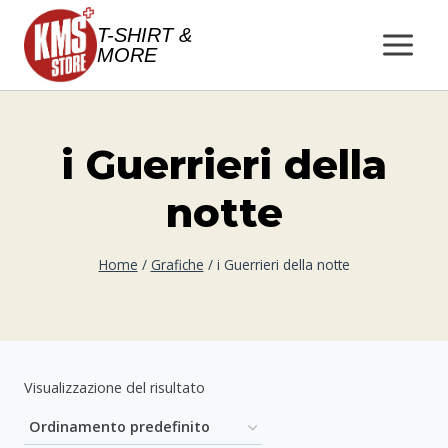
Salta
T-SHIRT &
al
MORE
contenuto
i Guerrieri della
notte
Home
/
Grafiche
/
i Guerrieri della notte
Visualizzazione del risultato