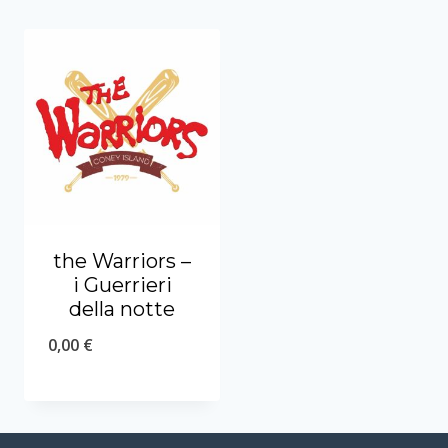
the Warriors –
i Guerrieri
della notte
0,00
€