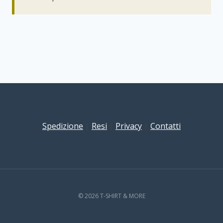
Spedizione
|
Resi
|
Privacy
|
Contatti
© 2026 T-SHIRT & MORE