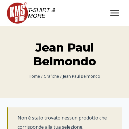
Salta
T-SHIRT &
al
MORE
contenuto
Jean Paul
Belmondo
Home
/
Grafiche
/
Jean Paul Belmondo
Non è stato trovato nessun prodotto che
corrisponde alla tua selezione.